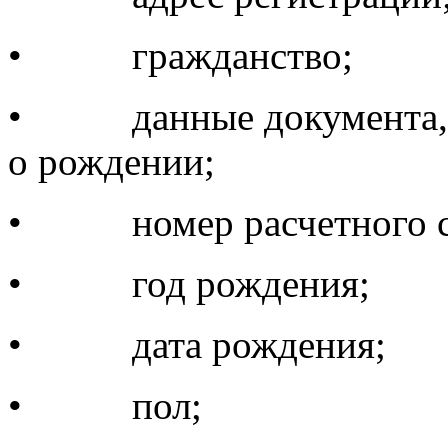
• гражданство;
• данные документа, с
о рождении;
• номер расчетного с
• год рождения;
• дата рождения;
• пол;