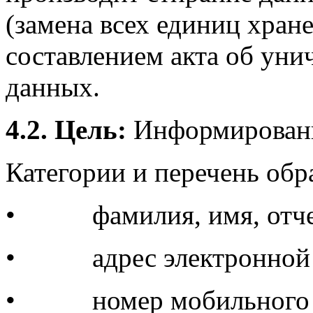
(замена всех единиц хран
составлением акта об ун
данных.
4.2. Цель:
Информировани
Категории и перечень об
• фамилия, имя, отче
• адрес электронной 
• номер мобильного т