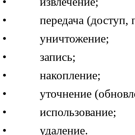
• извлечение;
• передача (доступ, пр
• уничтожение;
• запись;
• накопление;
• уточнение (обновлен
• использование;
• удаление.