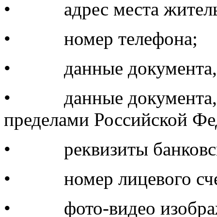
• адрес места житель
• номер телефона;
• данные документа, у
• данные документа, у
пределами Российской Фе
• реквизиты банковск
• номер лицевого сче
• фото-видео изображ