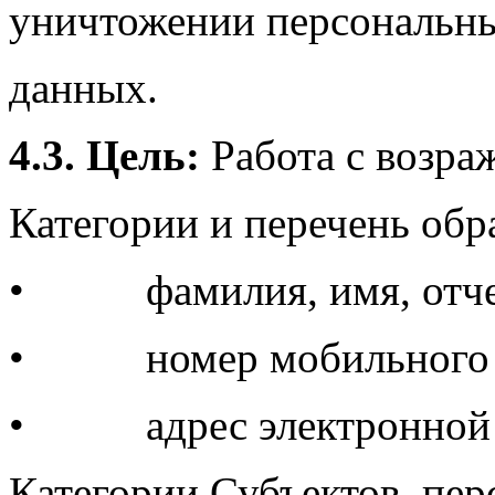
уничтожении персональн
данных.
4.3. Цель:
Работа с возра
Категории и перечень об
• фамилия, имя, отче
• номер мобильного т
• адрес электронной 
Категории Субъектов, пе