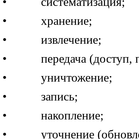
• систематизация;
• хранение;
• извлечение;
• передача (доступ, пр
• уничтожение;
• запись;
• накопление;
• уточнение (обновлен