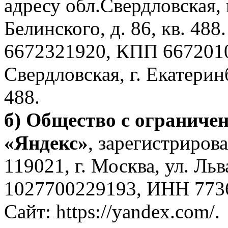
адресу обл.Свердловская, г
Белинского, д. 86, кв. 4
6672321920, КПП 6672010
Свердловская, г. Екатеринб
488.
б)
Общество с ограничен
«Яндекс»
, зарегистрирова
119021, г. Москва, ул. Льв
1027700229193, ИНН 773
Сайт: https://yandex.com/.