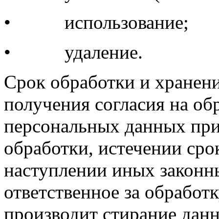
• использование;
• удаление.
Срок обработки и хранени
получения согласия на об
персональных данных при
обработки, истечении сро
наступлении иных законн
ответственное за обработ
производит стирание дан