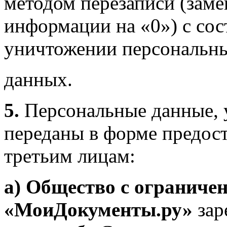
методом перезаписи (заме
информации на «0») с сос
уничтожении персональн
данных.
5.
Персональные данные, у
переданы в форме предос
третьим лицам:
а)
Общество с ограничен
«МоиДокументы.ру»
зар