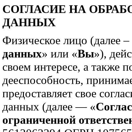
СОГЛАСИЕ НА ОБРА
ДАННЫХ
Физическое лицо (далее –
данных
» или «
Вы
»), дей
своем интересе, а также 
дееспособность, принима
предоставляет свое согла
данных (далее — «
Соглас
ограниченной ответств