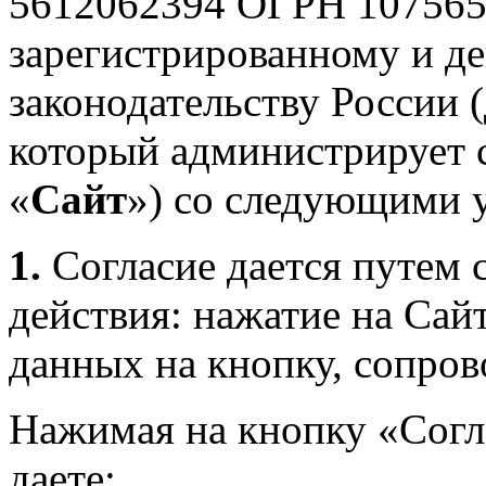
5612062394 ОГРН 107565
зарегистрированному и д
законодательству России 
который администрирует сай
«
Сайт
») со следующими 
1.
Согласие дается путем
действия: нажатие на Сай
данных на кнопку, сопро
Нажимая на кнопку «Согл
даете: