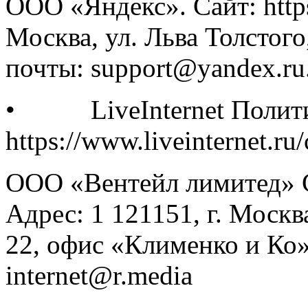
ООО «Яндекс». Сайт: https:
Москва, ул. Льва Толстого
почты: support@yandex.ru
• LiveInternet Полити
https://www.liveinternet.ru
ООО «Вентейл лимитед» Сай
Адрес: 1 121151, г. Москв
22, офис «Клименко и Ко
internet@r.media