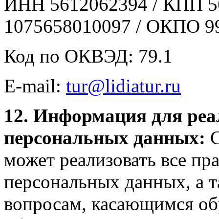
ИНН 5612062394 / КПП 5
1075658010097 / ОКПО 9
Код по ОКВЭД: 79.1
E-mail:
tur@lidiatur.ru
12. Информация для реа
персональных данных:
С
может реализовать все пр
персональных данных, а т
вопросам, касающимся об