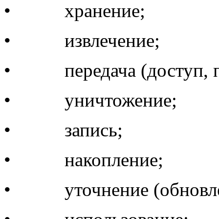
• хранение;
• извлечение;
• передача (доступ, пр
• уничтожение;
• запись;
• накопление;
• уточнение (обновлен